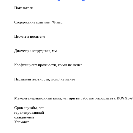
Показатели
Содержание платины, % мас.
Цеолит в носителе
Диаметр экструдатов, мм
Коэффициент прочности, кг/мм не менее
Насыпная плотность, г/см3 не менее
Межрегенерационный цикл, лет при выработке риформата с
ИОЧ 95-
Срок службы, лет
гарантированный
ожидаемый
Упаковка