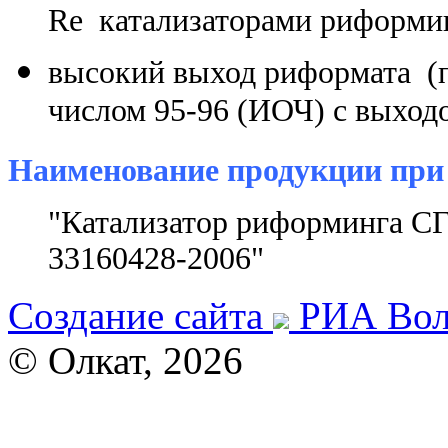
Re катализаторами риформи
высокий выход риформата (
числом 95-96 (ИОЧ) с выходо
Наименование продукции при 
"Катализатор риформинга СГ
33160428-2006"
Создание сайта
РИА Вол
© Олкат, 2026