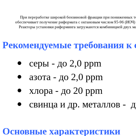
При переработке широкой бензиновой фракции при пониженных темп
обеспечивает получение риформата с октановым числом 95-96 (ИОЧ) 
Реакторы установки риформинга загружаются комбиницией двух ма
Рекомендуемые требования к
серы - до 2,0 ррm
азота - до 2,0 ррm
хлора - до 20 ррm
свинца и др. металлов - д
Основные характеристики