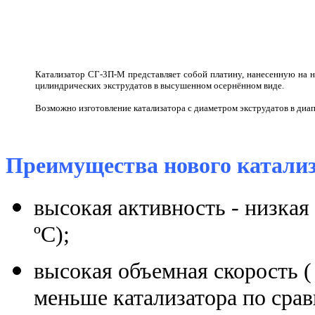
Катализатор СГ-3П-М представляет собой платину, нанесенную на н
цилиндрических экструдатов в высушенном осернённом виде.
Возможно изготовление катализатора с диаметром экструдатов в диапа
Преимущества нового катали
высокая активность - низкая 
ºС);
высокая объемная скорость (
меньше катализатора по сра